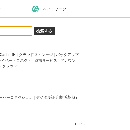
ー
ネットワーク
CacheDB
|
クラウドストレージ
|
バックアップ
ライベートコネクト
|
連携サービス
|
アカウン
トクラウド
ーバーコネクション
|
デジタル証明書申請代行
TOPへ