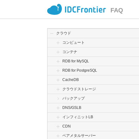
FAQ
クラウド
コンピュート
コンテナ
RDB for MySQL
RDB for PostgreSQL
CacheDB
クラウドストレージ
バックアップ
DNS/GSLB
インフィニットLB
CDN
ベアメタルサーバー