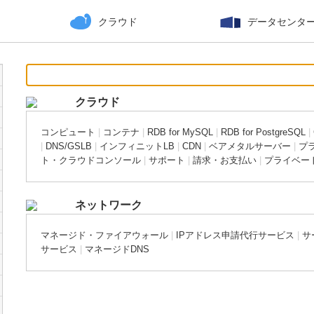
クラウド
データセンタ
クラウド
コンピュート
|
コンテナ
|
RDB for MySQL
|
RDB for PostgreSQL
|
|
DNS/GSLB
|
インフィニットLB
|
CDN
|
ベアメタルサーバー
|
プ
ト・クラウドコンソール
|
サポート
|
請求・お支払い
|
プライベー
ネットワーク
マネージド・ファイアウォール
|
IPアドレス申請代行サービス
|
サ
サービス
|
マネージドDNS