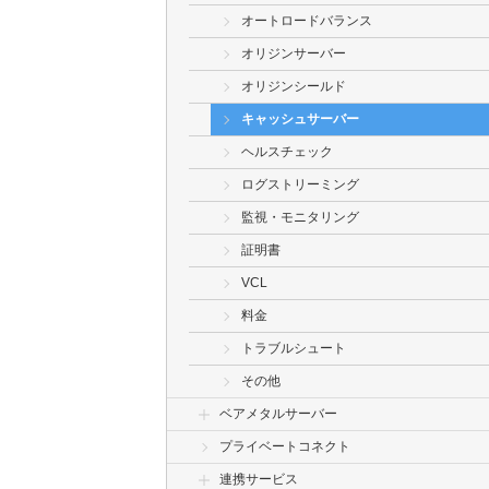
オートロードバランス
オリジンサーバー
オリジンシールド
キャッシュサーバー
ヘルスチェック
ログストリーミング
監視・モニタリング
証明書
VCL
料金
トラブルシュート
その他
ベアメタルサーバー
プライベートコネクト
連携サービス