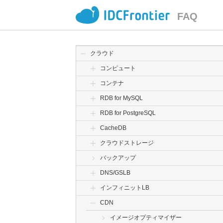
FAQ
クラウド
コンピュート
コンテナ
RDB for MySQL
RDB for PostgreSQL
CacheDB
クラウドストレージ
バックアップ
DNS/GSLB
インフィニットLB
CDN
イメージオプティマイザー