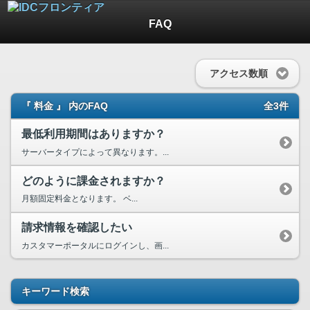
FAQ
アクセス数順
『 料金 』 内のFAQ
全3件
最低利用期間はありますか？
サーバータイプによって異なります。...
どのように課金されますか？
月額固定料金となります。 ベ...
請求情報を確認したい
カスタマーポータルにログインし、画...
キーワード検索