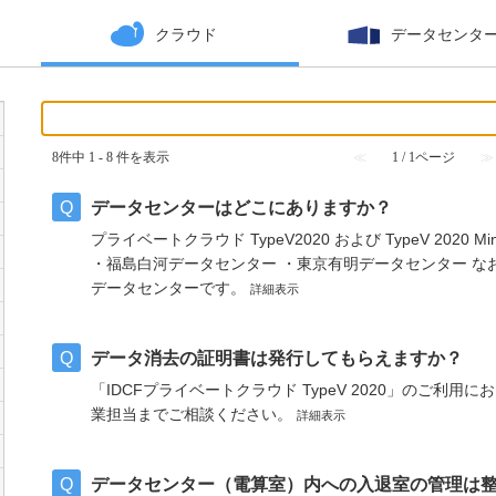
クラウド
データセンタ
8件中 1 - 8 件を表示
≪
1 / 1ページ
≫
データセンターはどこにありますか？
プライベートクラウド TypeV2020 および TypeV 202
・福島白河データセンター ・東京有明データセンター なお、Typ
データセンターです。
詳細表示
データ消去の証明書は発行してもらえますか？
「IDCFプライベートクラウド TypeV 2020」のご利
業担当までご相談ください。
詳細表示
データセンター（電算室）内への入退室の管理は