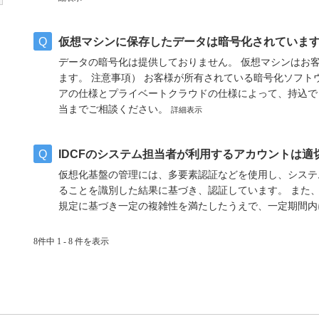
仮想マシンに保存したデータは暗号化されていま
データの暗号化は提供しておりません。 仮想マシンはお
ます。 注意事項） お客様が所有されている暗号化ソフ
アの仕様とプライベートクラウドの仕様によって、持込で
当までご相談ください。
詳細表示
IDCFのシステム担当者が利用するアカウントは
仮想化基盤の管理には、多要素認証などを使用し、システ
ることを識別した結果に基づき、認証しています。 また
規定に基づき一定の複雑性を満たしたうえで、一定期間
8件中 1 - 8 件を表示