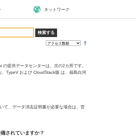
ー
ネットワーク
0 Mini の提供データセンターは、次の2カ所です。
eV および CloudStack版 は、福島白河
用において、データ消去証明書が必要な場合は、営
整備されていますか？