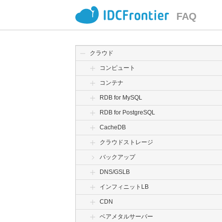
FAQ
クラウド
コンピュート
コンテナ
RDB for MySQL
RDB for PostgreSQL
CacheDB
クラウドストレージ
バックアップ
DNS/GSLB
インフィニットLB
CDN
ベアメタルサーバー