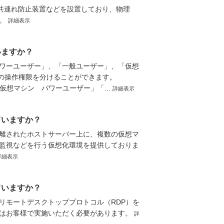
、共連れ防止装置などを設置しており、物理
す。
詳細表示
いますか？
「パワーユーザー」、「一般ユーザー」、「仮想
ereの操作権限を分けることができます。
） 「仮想マシン パワーユーザー」「...
詳細表示
ていますか？
離されたホストサーバー上に、複数の仮想マ
監視などを行う仮想化環境を提供しておりま
詳細表示
ていますか？
リモートデスクトッププロトコル（RDP）を
化はお客様で実施いただく必要があります。
詳