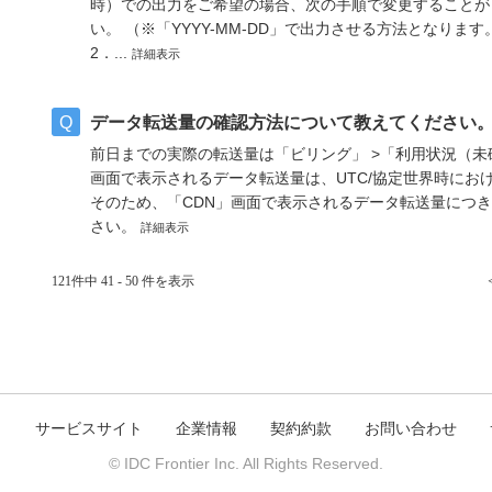
時）での出力をご希望の場合、次の手順で変更することが可
い。 （※「YYYY-MM-DD」で出力させる方法となります
2．...
詳細表示
データ転送量の確認方法について教えてください
前日までの実際の転送量は「ビリング」 >「利用状況（未
画面で表示されるデータ転送量は、UTC/協定世界時にお
そのため、「CDN」画面で表示されるデータ転送量につ
さい。
詳細表示
121件中 41 - 50 件を表示
ト
サービスサイト
企業情報
契約約款
お問い合わせ
© IDC Frontier Inc. All Rights Reserved.