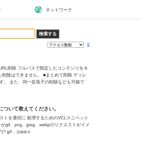
ー
ネットワーク
URL削除 フルパスで指定したコンテンツをキ
た削除はできません。 ■まとめて削除 ディレ
す。 また、同一拡張子の削除なども可能で
 について教えてください。
トを適切に 処理するためのVCLスニペット
if、png、jpeg、webpのリクエストがイメ
:gif...
詳細表示