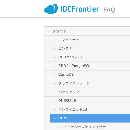
FAQ
クラウド
コンピュート
コンテナ
RDB for MySQL
RDB for PostgreSQL
CacheDB
クラウドストレージ
バックアップ
DNS/GSLB
インフィニットLB
CDN
イメージオプティマイザー