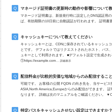
マネージド証明書の更新時の動作や影響について
マネージド証明書は、新規発行時に設定したDNS認証用の
ば、有効期限の10日前に自動認証が行われます。 証明
キャッシュキーについて教えてください
キャッシュキーとは、CDNに保存されているキャッシュ
とです。 デフォルトではリクエストされたホスト、パス
ュキーとして利用されます。 ■デフォルト設定で生成さ
①https://example.com...
詳細表示
配信料金が比較的安価な地域からのみ配信するこ
可能です。 お客様の公開 FQDN の向き先を、当サービ
ASIA,North America,Europeからのみ配信ができ
なります。 詳細は次のマニュアルをご確認ください。 ▼CD
特定パスをキャッシュさせない設定はできますか