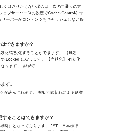
しくはさせたくない場合は、次の二通りの方
サーバー側の設定でCache-Controlを付
ュサーバーがコンテンツをキャッシュしない条
とはできますか？
効化/有効化することができます。 【無効
が(Locked)になります。 【有効化】 有効化
e)になります。
詳細表示
います。
クが表示されます。 有効期限切れによる影響
変更することはできますか？
界時）となっております。 JST（日本標準