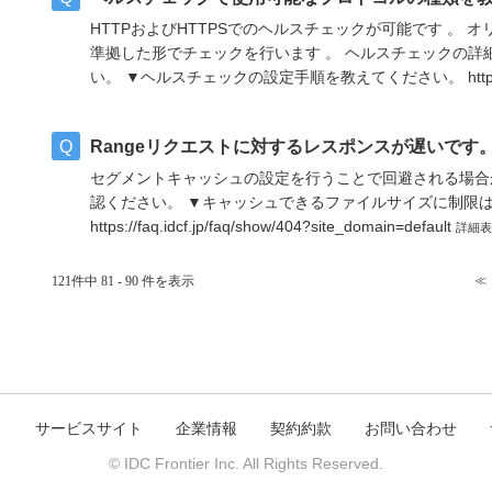
HTTPおよびHTTPSでのヘルスチェックが可能です 。
準拠した形でチェックを行います 。 ヘルスチェックの詳
い。 ▼ヘルスチェックの設定手順を教えてください。 https://faq.i
Rangeリクエストに対するレスポンスが遅いです
セグメントキャッシュの設定を行うことで回避される場合
認ください。 ▼キャッシュできるファイルサイズに制限
https://faq.idcf.jp/faq/show/404?site_domain=default
詳細表
121件中 81 - 90 件を表示
≪
ト
サービスサイト
企業情報
契約約款
お問い合わせ
© IDC Frontier Inc. All Rights Reserved.