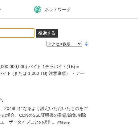
ー
ネットワーク
。
0,000,000) バイト 1テラバイト(TB) =
5 バイト (または 1,000 TB) 注意事項） ・デー
か。
時、2048bitになるよう設定いただいたものをご
の場合、CDNのSSL証明書の登録/編集/削除
ユーザータイプごとの操作...
詳細表示