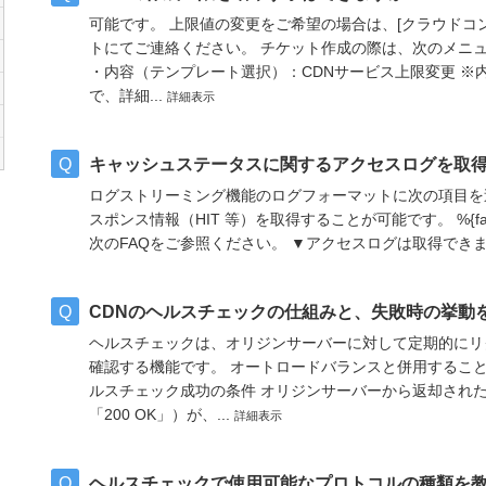
可能です。 上限値の変更をご希望の場合は、[クラウドコンソ
トにてご連絡ください。 チケット作成の際は、次のメニュ
・内容（テンプレート選択）：CDNサービス上限変更 ※
で、詳細...
詳細表示
キャッシュステータスに関するアクセスログを取
ログストリーミング機能のログフォーマットに次の項目を
スポンス情報（HIT 等）を取得することが可能です。 %{fastl
次のFAQをご参照ください。 ▼アクセスログは取得できますか？ h
CDNのヘルスチェックの仕組みと、失敗時の挙動
ヘルスチェックは、オリジンサーバーに対して定期的にリ
確認する機能です。 オートロードバランスと併用することで
ルスチェック成功の条件 オリジンサーバーから返却された
「200 OK」）が、...
詳細表示
ヘルスチェックで使用可能なプロトコルの種類を