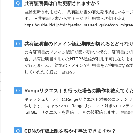
共有証明書は自動更新されますか？
自動更新されません。 共有証明書の有効期限内にマネー
す。 ▼共有証明書からマネージド証明書への切り替え
https://guide.idcf.jp/cdn/getting_started_guide/cd
共有証明書のドメイン認証期限が切れるとどうな
共有証明書のドメイン認証期限が切れた場合、証明書は期
合、共有証明書を用いたHTTPS通信が利用不可になります。
が行えません。 対象のドメインで証明書をご利用になる
していただく必要...
詳細表示
Rangeリクエストを行った場合の動作を教えてく
キャッシュサーバーにRangeリクエスト対象のコンテン
信します。 キャッシュにRangeリクエスト対象のコン
full GET リクエストを送信し、その後配信します。
詳細表
CDNの作成上限を増やす事はできますか？