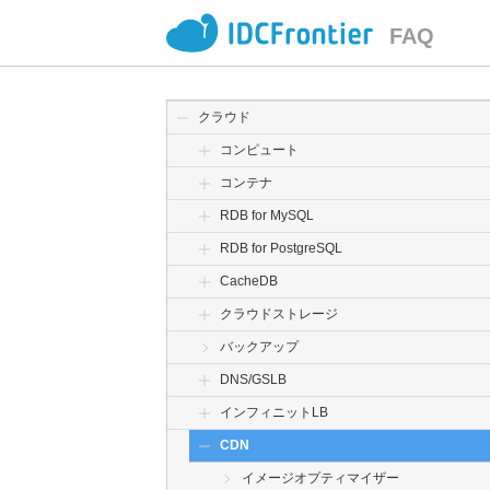
FAQ
クラウド
コンピュート
コンテナ
RDB for MySQL
RDB for PostgreSQL
CacheDB
クラウドストレージ
バックアップ
DNS/GSLB
インフィニットLB
CDN
イメージオプティマイザー