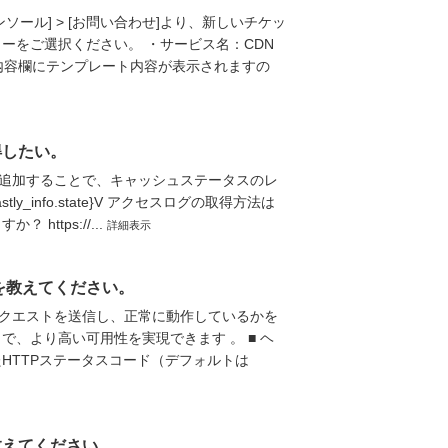
ール] > [お問い合わせ]より、新しいチケッ
ーをご選択ください。 ・サービス名：CDN
内容欄にテンプレート内容が表示されますの
得したい。
追加することで、キャッシュステータスのレ
y_info.state}V アクセスログの取得方法は
ttps://...
詳細表示
を教えてください。
クエストを送信し、正常に動作しているかを
、より高い可用性を実現できます 。 ■ ヘ
HTTPステータスコード（デフォルトは
教えてください。