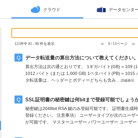
クラウド
データセンタ
121件中 81 - 90 件を表示
≪
9 / 13ページ
≫
データ転送量の算出方法について教えてください
算出方法は次の通とおりです。 1ギガバイト(GB) = 109 (1,00
1012 バイト (または 1,000 GB) 1ペタバイト(PB) = 101
タ転送量は、ヘッダーとボディーどちらも含み...
詳細表示
SSL証明書の秘密鍵は何bitまで登録可能でしょう
秘密鍵は2048bit RSA 鍵のみ登録可能です。 証明書生成
登録ください。 注意事項） ユーザータイプが次のユーザー
が可能です。 マスターユーザー パワーユーザー ユーザー 