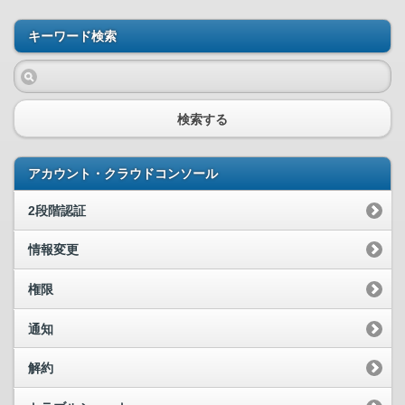
キーワード検索
検索する
アカウント・クラウドコンソール
2段階認証
情報変更
権限
通知
解約