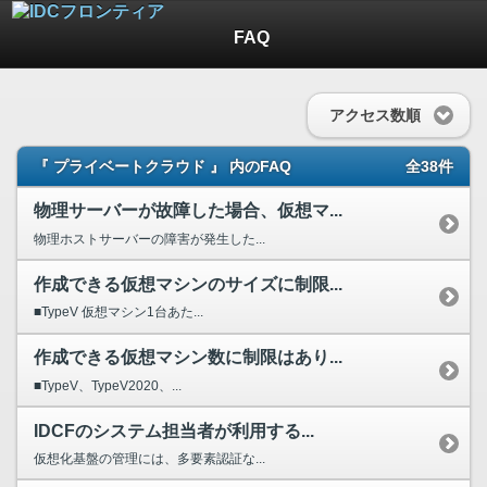
FAQ
アクセス数順
『 プライベートクラウド 』 内のFAQ
全38件
物理サーバーが故障した場合、仮想マ...
物理ホストサーバーの障害が発生した...
作成できる仮想マシンのサイズに制限...
■TypeV 仮想マシン1台あた...
作成できる仮想マシン数に制限はあり...
■TypeV、TypeV2020、...
IDCFのシステム担当者が利用する...
仮想化基盤の管理には、多要素認証な...