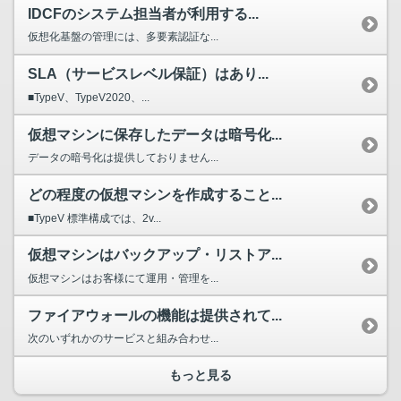
IDCFのシステム担当者が利用する...
仮想化基盤の管理には、多要素認証な...
SLA（サービスレベル保証）はあり...
■TypeV、TypeV2020、...
仮想マシンに保存したデータは暗号化...
データの暗号化は提供しておりません...
どの程度の仮想マシンを作成すること...
■TypeV 標準構成では、2v...
仮想マシンはバックアップ・リストア...
仮想マシンはお客様にて運用・管理を...
ファイアウォールの機能は提供されて...
次のいずれかのサービスと組み合わせ...
もっと見る