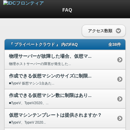
FAQ
アクセス数順
『 プライベートクラウド 』 内のFAQ
全38件
物理サーバーが故障した場合、仮想マ...
物理ホストサーバーの障害が発生した...
作成できる仮想マシンのサイズに制限...
■TypeV 仮想マシン1台あた...
作成できる仮想マシン数に制限はあり...
■TypeV、TypeV2020、...
仮想マシンテンプレートは提供されますか？
■TypeV、TypeV 2020...