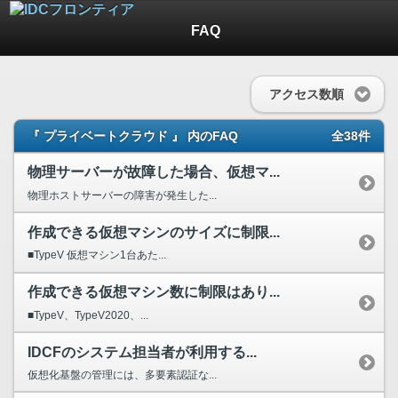
FAQ
アクセス数順
『 プライベートクラウド 』 内のFAQ
全38件
物理サーバーが故障した場合、仮想マ...
物理ホストサーバーの障害が発生した...
作成できる仮想マシンのサイズに制限...
■TypeV 仮想マシン1台あた...
作成できる仮想マシン数に制限はあり...
■TypeV、TypeV2020、...
IDCFのシステム担当者が利用する...
仮想化基盤の管理には、多要素認証な...