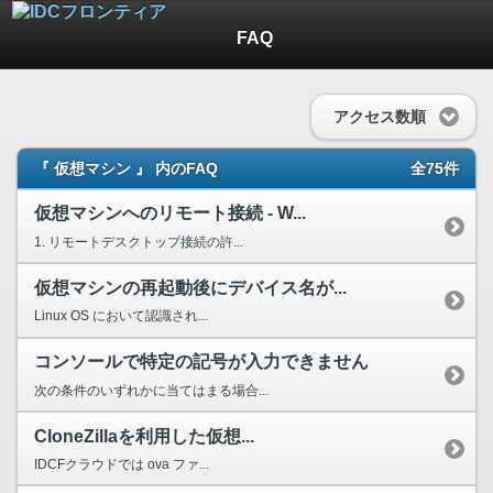
FAQ
アクセス数順
『 仮想マシン 』 内のFAQ
全75件
仮想マシンへのリモート接続 - W...
1. リモートデスクトップ接続の許...
仮想マシンの再起動後にデバイス名が...
Linux OS において認識され...
コンソールで特定の記号が入力できません
次の条件のいずれかに当てはまる場合...
CloneZillaを利用した仮想...
IDCFクラウドでは ova ファ...