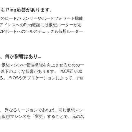
 Ping応答があります。
提供のロードバランサーやポートフォワード機能
アドレスへのPing確認には仮想ルーターが応
CPポートへのヘルスチェックも仮想ルーター
合、何か影響はあり...
強化し、仮想マシンの管理機能を向上させるための一
下のような影響があります。 I/O遅延が30
る。 ※OSやアプリケーションによって...
詳細
。 異なるリージョンであれば、同じ仮想マシ
でも仮想マシン名を「変更」することで、元の名