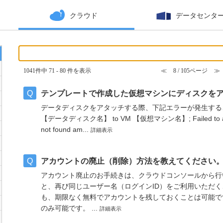
クラウド
データセンタ
1041件中 71 - 80 件を表示
≪
8 / 105ページ
≫
テンプレートで作成した仮想マシンにディスクを
データディスクをアタッチする際、下記エラーが発生することがあります
【データディスク名】 to VM 【仮想マシン名】; Failed to attach vol
not found am...
詳細表示
アカウントの廃止（削除）方法を教えてください
アカウント廃止のお手続きは、クラウドコンソールから行
と、再び同じユーザー名（ログインID）をご利用いただく
も、期限なく無料でアカウントを残しておくことは可能で
のみ可能です。 ...
詳細表示