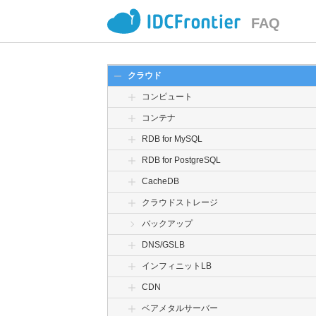
FAQ
クラウド
コンピュート
コンテナ
RDB for MySQL
RDB for PostgreSQL
CacheDB
クラウドストレージ
バックアップ
DNS/GSLB
インフィニットLB
CDN
ベアメタルサーバー