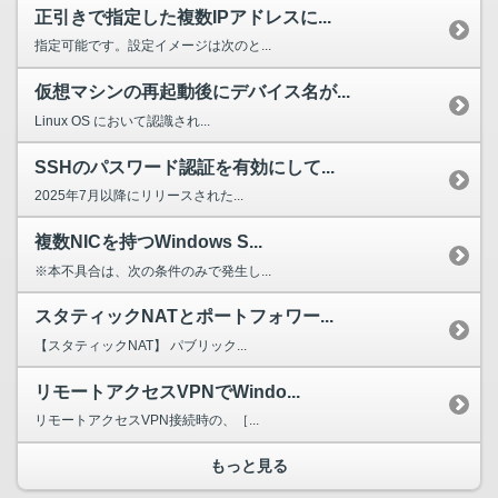
正引きで指定した複数IPアドレスに...
指定可能です。設定イメージは次のと...
仮想マシンの再起動後にデバイス名が...
Linux OS において認識され...
SSHのパスワード認証を有効にして...
2025年7月以降にリリースされた...
複数NICを持つWindows S...
※本不具合は、次の条件のみで発生し...
スタティックNATとポートフォワー...
【スタティックNAT】 パブリック...
リモートアクセスVPNでWindo...
リモートアクセスVPN接続時の、［...
もっと見る