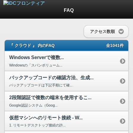
FAQ
アクセス数順
『 クラウド 』 内のFAQ
全1041件
Windows Serverで複数...
Windowsの「スパンボリューム...
バックアップコードの確認方法、生成...
バックアップコードは下記手順にて確...
2段階認証で複数の端末を使用するこ...
Google認証システム（Goog...
仮想マシンへのリモート接続 - W...
1. リモートデスクトップ接続の許...