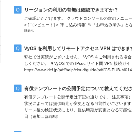
リージョンの利用の有無は確認できますか？
ご確認いただけます。 クラウドコンソールの次のメニュー
> [コンピュート] > [申し込み情報] ※「お申込み済
細表示
VyOS を利用してリモートアクセス VPN はでき
弊社では実績がございません。 VyOS をご利用される
しください。 ▼VyOS での IPsec サイト間 VPN 接続ガイ
https://www.idcf.jp/pdf/help/cloud/guide/pdf/CS-PUB-M0
有償テンプレートの公開予定について教えてくだ
有償テンプレート公開予定は下記の通りです。 注意事項）
状況によっては提供時期が変更となる可能性がございます
リース後の検証状況により、提供時期が変更となる可能性が
日（追加...
詳細表示