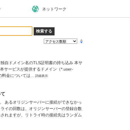
ー
ネットワーク
独自ドメイン名のTLS証明書の持ち込み 本サ
サービスが提供するドメイン（*.user-
明書の料金については...
詳細表示
いて
。 あるオリジンサーバーに接続ができなかっ
トライの回数は、オリジンサーバーの登録台数
保されますが、リトライ時の接続先はランダム