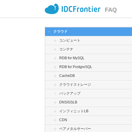
FAQ
クラウド
コンピュート
コンテナ
RDB for MySQL
RDB for PostgreSQL
CacheDB
クラウドストレージ
バックアップ
DNS/GSLB
インフィニットLB
CDN
ベアメタルサーバー