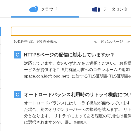
クラウド
データセンタ
1041件中 931 - 940 件を表示
≪
94 / 105ページ
≫
HTTPSページの配信に対応していますか？
対応しています。次のいずれかをご選択ください。 お客様
ービスが提供するTLS共有証明書へのコモンネームの追加 本
space.cdn.idcfcloud.net）に対するTLS証明書 TLS証
オートロードバランス利用時のリトライ機能につ
オートロードバランスにはリトライ機能が備わっています
た場合、別のオリジンサーバーへの接続を試みます。 リ
分となります。 リトライによってある程度の可用性は担
に選択されますので、最...
詳細表示