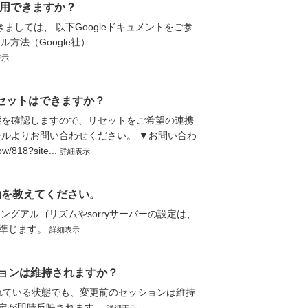
を利用できますか？
きましては、 以下Googleドキュメントをご参
ール方法（Google社）
表示
リセットはできますか？
態を確認しますので、リセットをご希望の連携
ールよりお問い合わせください。 ▼お問い合わ
818?site...
詳細表示
動を教えてください。
シングアルゴリズムやsorryサーバーの設定は、
に準じます。
詳細表示
ッションは維持されますか？
れている状態でも、変更前のセッションは維持
、設定が即時反映されます。