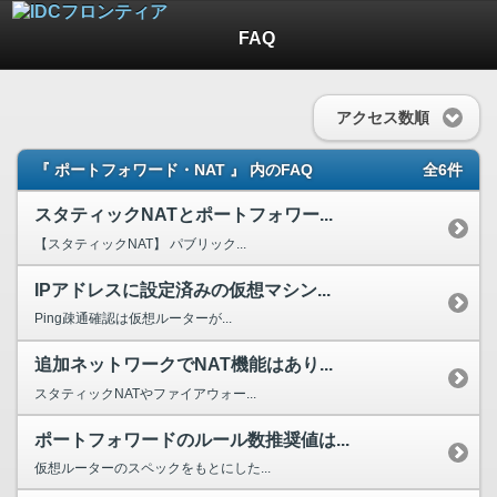
FAQ
アクセス数順
『 ポートフォワード・NAT 』 内のFAQ
全6件
スタティックNATとポートフォワー...
【スタティックNAT】 パブリック...
IPアドレスに設定済みの仮想マシン...
Ping疎通確認は仮想ルーターが...
追加ネットワークでNAT機能はあり...
スタティックNATやファイアウォー...
ポートフォワードのルール数推奨値は...
仮想ルーターのスペックをもとにした...