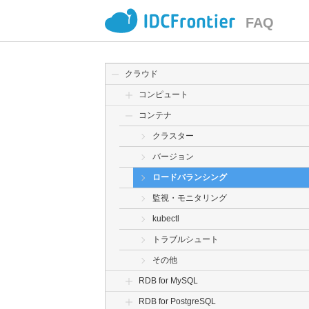
FAQ
クラウド
コンピュート
コンテナ
クラスター
バージョン
ロードバランシング
監視・モニタリング
kubectl
トラブルシュート
その他
RDB for MySQL
RDB for PostgreSQL