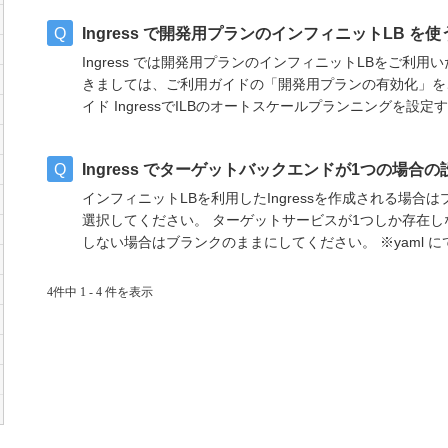
Ingress で開発用プランのインフィニットLB 
Ingress では開発用プランのインフィニットLBをご利用いた
きましては、ご利用ガイドの「開発用プランの有効化」をご
イド IngressでILBのオートスケールプランニングを設定する
Ingress でターゲットバックエンドが1つの場合
インフィニットLBを利用したIngressを作成される場合はプルダウン
選択してください。 ターゲットサービスが1つしか存在し
しない場合はブランクのままにしてください。 ※yaml に
4件中 1 - 4 件を表示