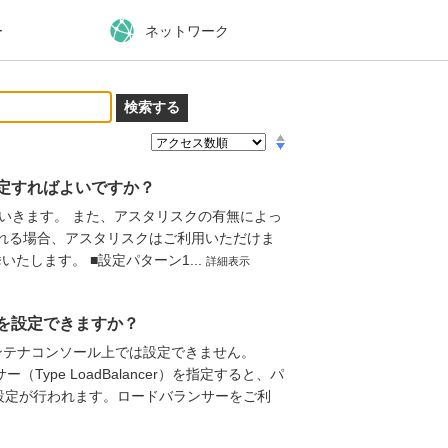
ー
ネットワーク
設定すればよいですか？
いきます。 また、アスタリスクの有無によっ
erを利用される場合、アスタリスクはご利用いただけま
たします。 ■設定パターン1...
詳細表示
ーを設定できますか？
ンテナコンソール上では設定できません。
Type LoadBalancer）を指定すると、パ
設定が行われます。ロードバランサーをご利