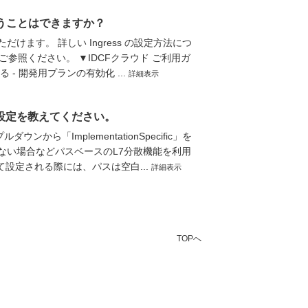
を使うことはできますか？
だけます。 詳しい Ingress の設定方法につ
参照ください。 ▼IDCFクラウド ご利用ガ
 - 開発用プランの有効化 ...
詳細表示
の設定を教えてください。
から「ImplementationSpecific」を
ない場合などパスベースのL7分散機能を利用
て設定される際には、パスは空白...
詳細表示
TOPへ