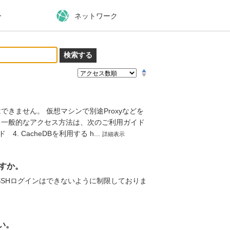
ー
ネットワーク
できません。 仮想マシンで別途Proxyなどを
る一般的なアクセス方法は、次のご利用ガイド
. CacheDBを利用する h...
詳細表示
ますか。
のSSHログインはできないように制限しておりま
い。