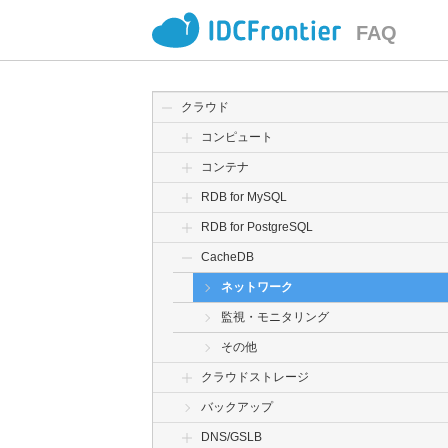
FAQ
クラウド
コンピュート
コンテナ
RDB for MySQL
RDB for PostgreSQL
CacheDB
ネットワーク
監視・モニタリング
その他
クラウドストレージ
バックアップ
DNS/GSLB