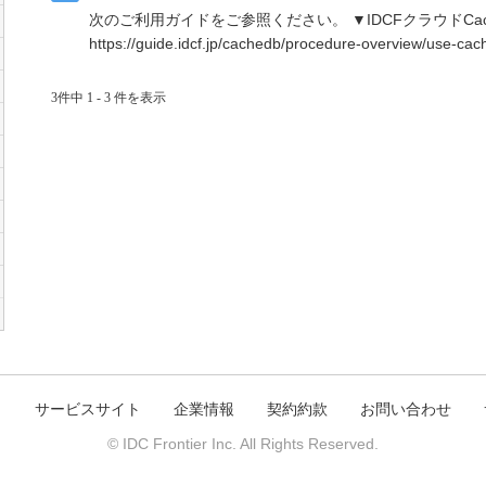
次のご利用ガイドをご参照ください。 ▼IDCFクラウドCach
https://guide.idcf.jp/cachedb/procedure-overview/use-ca
3件中 1 - 3 件を表示
ト
サービスサイト
企業情報
契約約款
お問い合わせ
© IDC Frontier Inc. All Rights Reserved.