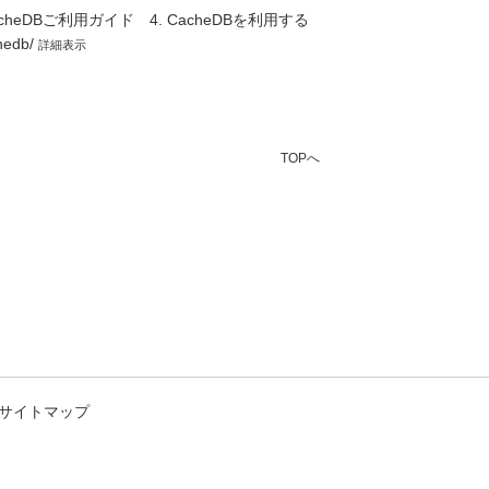
eDBご利用ガイド 4. CacheDBを利用する
chedb/
詳細表示
TOPへ
サイトマップ