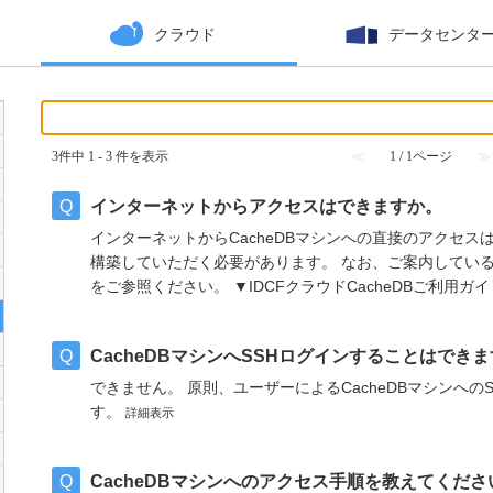
クラウド
データセンタ
3件中 1 - 3 件を表示
≪
1 / 1ページ
≫
インターネットからアクセスはできますか。
インターネットからCacheDBマシンへの直接のアクセスは
構築していただく必要があります。 なお、ご案内してい
をご参照ください。 ▼IDCFクラウドCacheDBご利用ガイド 4
CacheDBマシンへSSHログインすることはでき
できません。 原則、ユーザーによるCacheDBマシンへ
す。
詳細表示
CacheDBマシンへのアクセス手順を教えてくださ