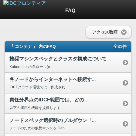
FAQ
アクセス数順
『 コンテナ 』 内のFAQ
全31件
推奨マシンスペックとクラスタ構成について
Kubernetesの各ロール(e...
各ノードからインターネットへ接続す...
IDCFクラウド環境では、作成され...
責任分界点のIDCF範囲では、どの...
以下の運用や機能を提供します。 ...
ノードスペック選択時のプルダウン「...
ノードのための仮想マシンを Dep...