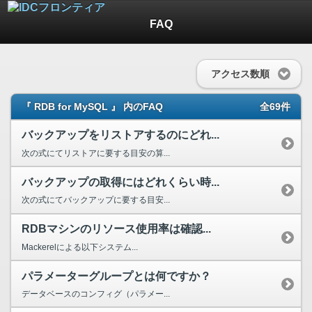
FAQ
アクセス数順
『 RDB for MySQL 』 内のFAQ
全69件
バックアップをリストアするのにどれ...
次の式にてリストアに要する目安の算...
バックアップの取得にはどれくらい時...
次の式にてバックアップに要する目安...
RDBマシンのリソース使用率は確認...
Mackerelによる以下システム...
パラメーターグループとは何ですか？
データベースのコンフィグ（パラメー...