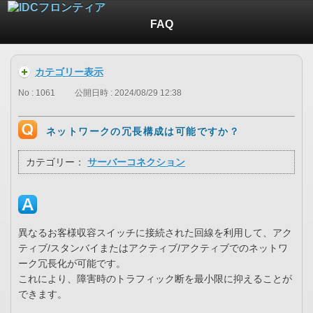
FAQ
カテゴリー表示
No : 1061
公開日時 : 2024/08/29 12:38
ネットワークの冗長構成は可能ですか？
カテゴリー：
サーバーコネクション
異なるお客様収容スイッチに接続された回線を利用して、アク
ティブ/スタンバイまたはアクティブ/アクティブでのネットワ
ーク冗長化が可能です。
これにより、障害時のトラフィック断を最小限に抑えることが
できます。