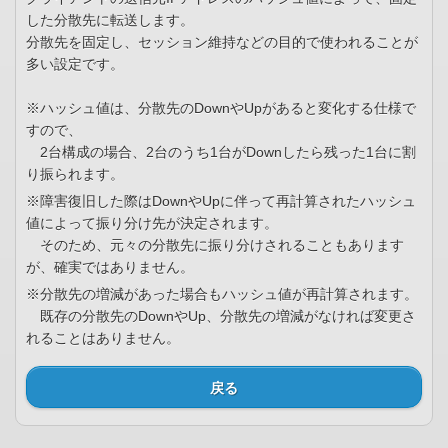
した分散先に転送します。
分散先を固定し、セッション維持などの目的で使われることが
多い設定です。
※ハッシュ値は、分散先のDownやUpがあると変化する仕様で
すので、
2台構成の場合、2台のうち1台がDownしたら残った1台に割
り振られます。
※障害復旧した際はDownやUpに伴って再計算されたハッシュ
値によって振り分け先が決定されます。
そのため、元々の分散先に振り分けされることもあります
が、確実ではありません。
※分散先の増減があった場合もハッシュ値が再計算されます。
既存の分散先のDownやUp、分散先の増減がなければ変更さ
れることはありません。
戻る