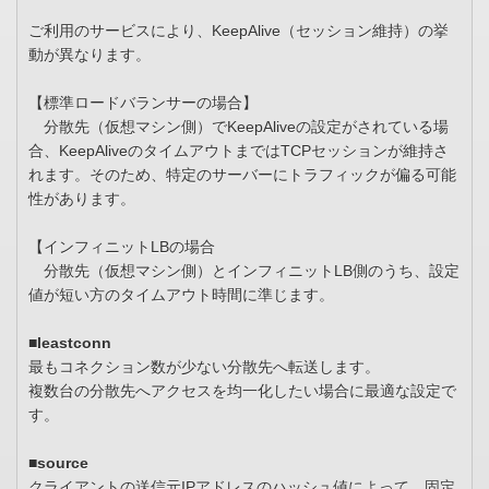
ご利用のサービスにより、KeepAlive（セッション維持）の挙
動が異なります。
【標準ロードバランサーの場合】
分散先（仮想マシン側）でKeepAliveの設定がされている場
合、KeepAliveのタイムアウトまではTCPセッションが維持さ
れます。そのため、特定のサーバーにトラフィックが偏る可能
性があります。
【インフィニットLBの場合
分散先（仮想マシン側）とインフィニットLB側のうち、設定
値が短い方のタイムアウト時間に準じます。
■leastconn
最もコネクション数が少ない分散先へ転送します。
複数台の分散先へアクセスを均一化したい場合に最適な設定で
す。
■source
クライアントの送信元IPアドレスのハッシュ値によって、固定