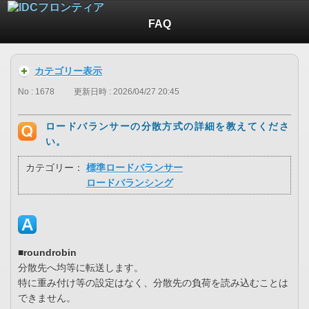
FAQ
カテゴリー表示
No : 1678
更新日時 : 2026/04/27 20:45
ロードバランサーの分散方式の詳細を教えてくださ
い。
カテゴリー：
標準ロードバランサー
ロードバランシング
■roundrobin
分散先へ均等に転送します。
特に重み付け等の設定はなく、分散先の負荷を読み込むことは
できません。