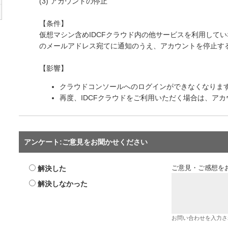
(3) アカウントの停止
【条件】
仮想マシン含めIDCFクラウド内の他サービスを利用して
のメールアドレス宛てに通知のうえ、アカウントを停止す
【影響】
クラウドコンソールへのログインができなくなりま
再度、IDCFクラウドをご利用いただく場合は、ア
アンケート:ご意見をお聞かせください
解決した
ご意見・ご感想を
解決しなかった
お問い合わせを入力さ