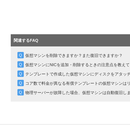
関連するFAQ
仮想マシンを削除できますか？また復旧できますか？
仮想マシンにNICを追加・削除するときの注意点を教え
テンプレートで作成した仮想マシンにディスクをアタッ
コア数で料金が異なる有償テンプレートの仮想マシンは
物理サーバーが故障した場合、仮想マシンは自動復旧し