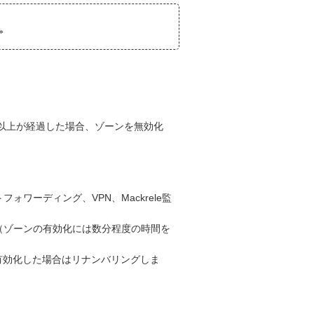
*
以上が経過した場合、ゾーンを無効化
ワーディング、VPN、Mackrele監
（ゾーンの有効化には数分程度の時間を
有効化した場合はリナンバリングしま