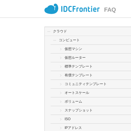
FAQ
クラウド
コンピュート
仮想マシン
仮想ルーター
標準テンプレート
有償テンプレート
コミュニティテンプレート
オートスケール
ボリューム
スナップショット
ISO
IPアドレス