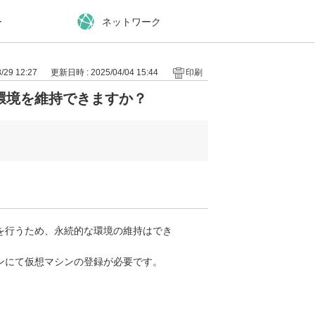
ー
ネットワーク
29 12:27
更新日時 : 2025/04/04 15:44
印刷
環境を維持できますか？
を行うため、永続的な環境の維持はでき
ンにて仮想マシンの登録が必要です。