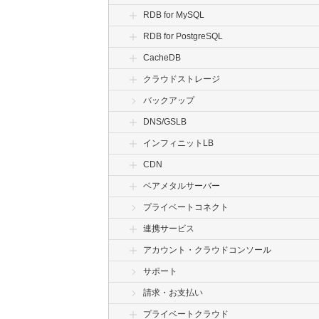
RDB for MySQL
RDB for PostgreSQL
CacheDB
クラウドストレージ
バックアップ
DNS/GSLB
インフィニットLB
CDN
ベアメタルサーバー
プライベートコネクト
連携サービス
アカウント・クラウドコンソール
サポート
請求・お支払い
プライベートクラウド