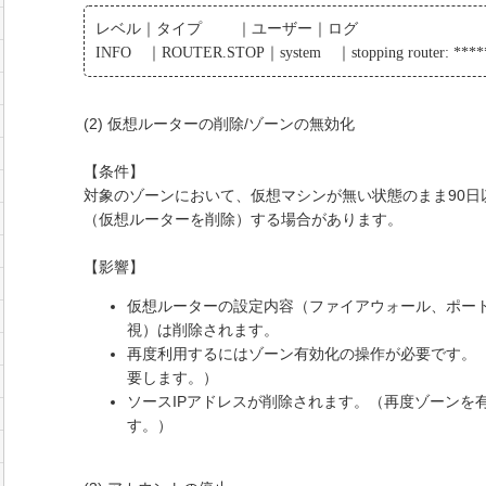
レベル｜タイプ ｜ユーザー｜ログ
INFO ｜ROUTER.STOP｜system ｜stopping router: ****
(2) 仮想ルーターの削除/ゾーンの無効化
【条件】
対象のゾーンにおいて、仮想マシンが無い状態のまま90日
（仮想ルーターを削除）する場合があります。
【影響】
仮想ルーターの設定内容（ファイアウォール、ポートフォ
視）は削除されます。
再度利用するにはゾーン有効化の操作が必要です。
要します。）
ソースIPアドレスが削除されます。（再度ゾーンを
す。）