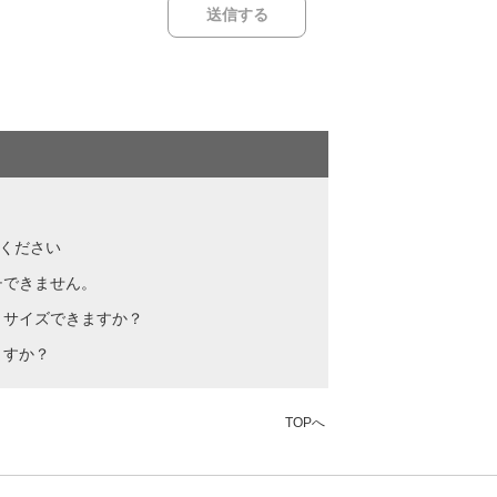
てください
チできません。
リサイズできますか？
ますか？
TOPへ