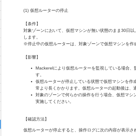
(1) 仮想ルーターの停止
【条件】
対象ゾーンにおいて、仮想マシンが無い状態のまま30日以
します。
※停止中の仮想ルーターは、対象ゾーンで仮想マシンを作
【影響】
Mackerelにより仮想ルーターを監視している場
す。
仮想ルーターが停止している状態で仮想マシンを作
常より長くかかります。仮想ルーターの起動後は、
対象のゾーンで何らかの操作を行う場合、仮想マシ
実施してください。
【確認方法】
仮想ルーターが停止すると、操作ログに次の内容が表示さ