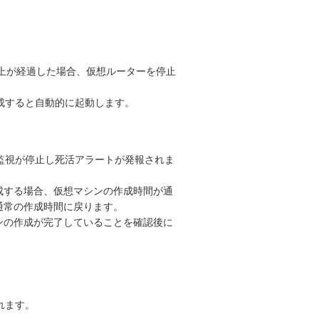
上が経過した場合、仮想ルーターを停止
成すると自動的に起動します。
合、監視が停止し死活アラートが発報されま
成する場合、仮想マシンの作成時間が通
通常の作成時間に戻ります。
ンの作成が完了していることを確認後に
れます。