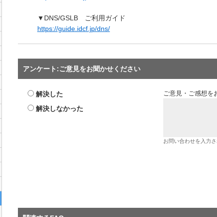
▼DNS/GSLB ご利用ガイド
https://guide.idcf.jp/dns/
アンケート:ご意見をお聞かせください
解決した
ご意見・ご感想を
解決しなかった
お問い合わせを入力さ