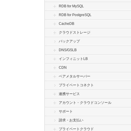
RDB for MySQL
RDB for PostgreSQL
CacheDB
クラウドストレージ
バックアップ
DNS/GSLB
インフィニットLB
CDN
ベアメタルサーバー
プライベートコネクト
連携サービス
アカウント・クラウドコンソール
サポート
請求・お支払い
プライベートクラウド