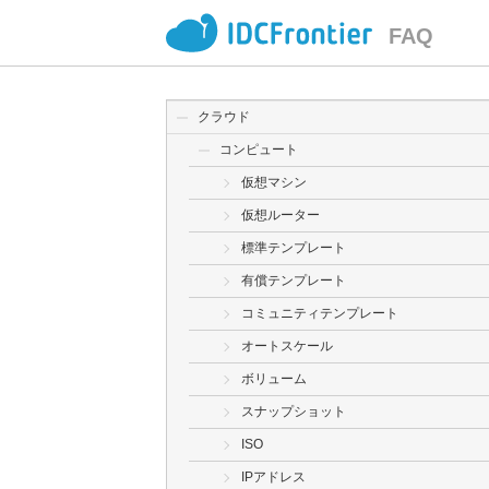
FAQ
クラウド
コンピュート
仮想マシン
仮想ルーター
標準テンプレート
有償テンプレート
コミュニティテンプレート
オートスケール
ボリューム
スナップショット
ISO
IPアドレス