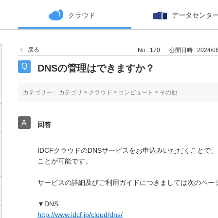
クラウド
データセンタ
戻る
No : 170
公開日時 : 2024/08/
DNSの管理はできますか？
カテゴリー :
カテゴリ
>
クラウド
>
コンピュート
>
その他
回答
IDCFクラウドのDNSサービスをお申込みいただくことで
ことが可能です。
サービスの詳細及びご利用ガイドにつきましては次のペー
▼DNS
http://www.idcf.jp/cloud/dns/