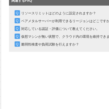
関連するFAQ
リソースリミットはどのように設定されますか？
ベアメタルサーバーが利用できるリージョンはどこです
対応している認証・評価について教えてください。
仮想マシンが無い状態で、クラウド内の環境を維持でき
脆弱性検査や負荷試験を行えますか？