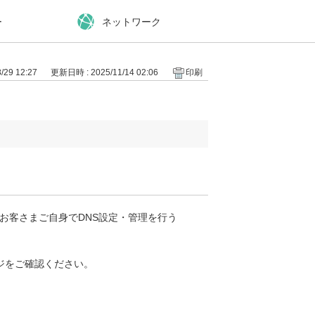
ー
ネットワーク
29 12:27
更新日時 : 2025/11/14 02:06
印刷
、お客さまご自身でDNS設定・管理を行う
ジをご確認ください。