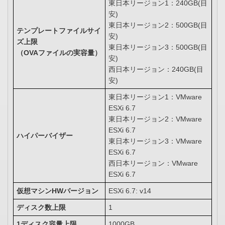
東日本リージョン1：240GB(目
安)
東日本リージョン2：500GB(目
テンプレートファイルサイ
安)
ズ上限
東日
本リージョン3：500GB(目
（OVAファイルの実容量）
安)
西日本リージョン：240GB(目
安)
東日本リージョン1：VMware
ESXi 6.7
東日本リージョン2：VMware
ESXi 6.7
ハイパーバイザー
東日本リージョン3：VMware
ESXi 6.7
西日本リージョン：VMware
ESXi 6.7
仮想マシンHWバージョン
ESXi 6.7: v14
ディスク数上限
1
1ディスク容量上限
1000GB