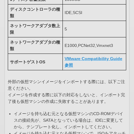
ディスクコントローラの種
IDE,SCSI
類
ネットワークアダプタ数上
5
限
ネットワークアダプタの種
E1000,PCNet32,Vmxnet3
類
VMware Compatibility Guide
サポートゲストOS
参照
外部の仮想マシンイメージをインポートする際には、以下ご注
意ください。
イメージを作成する際に以下の対応をしないと、インポート完
了後も仮想マシンの作成に失敗することがあります。
イメージを持ち込む元となる仮想マシンのCD-ROMデバイ
スの接続先が、SATAとなっている場合は、IDEに変更して
から、テンプレート化し、インポートしてください。
イメージを持ち込む元となる仮想マシンで、ISOをアタッチ