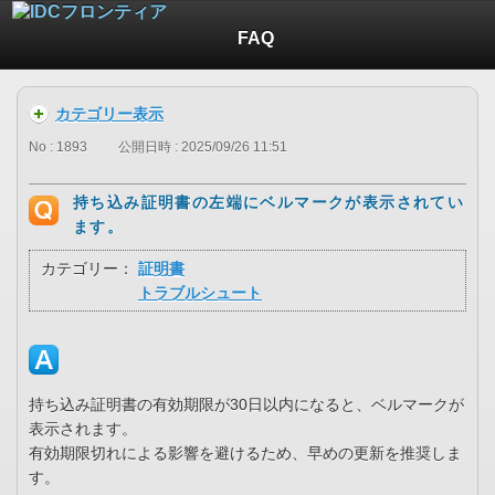
FAQ
カテゴリー表示
No : 1893
公開日時 : 2025/09/26 11:51
持ち込み証明書の左端にベルマークが表示されてい
ます。
カテゴリー：
証明書
トラブルシュート
持ち込み証明書の有効期限が30日以内になると、ベルマークが
表示されます。
有効期限切れによる影響を避けるため、早めの更新を推奨しま
す。