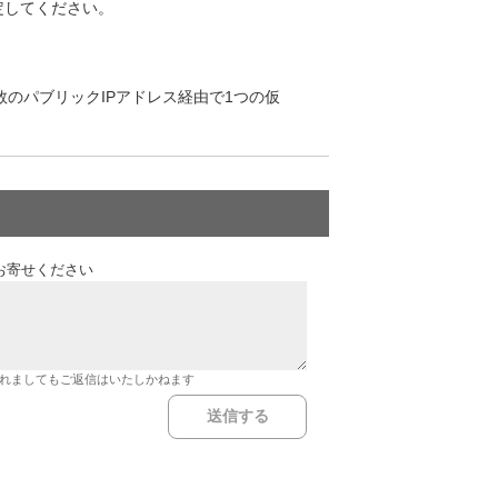
定してください。
のパブリックIPアドレス経由で1つの仮
お寄せください
れましてもご返信はいたしかねます