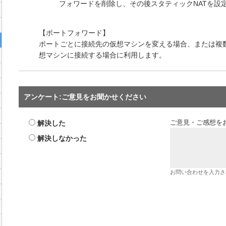
フォワードを削除し、その後スタティックNATを設
【ポートフォワード】
ポートごとに接続先の仮想マシンを変える場合、または複数
想マシンに接続する場合に利用します。
アンケート:ご意見をお聞かせください
解決した
ご意見・ご感想を
解決しなかった
お問い合わせを入力さ