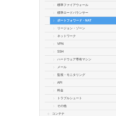
標準ファイアウォール
標準ロードバランサー
ポートフォワード・NAT
リージョン・ゾーン
ネットワーク
VPN
SSH
ハードウェア専有マシン
メール
監視・モニタリング
API
料金
トラブルシュート
その他
コンテナ