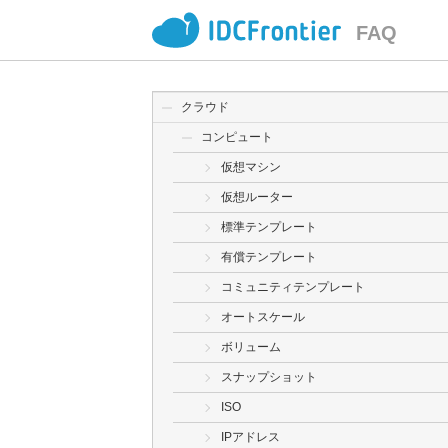
FAQ
クラウド
コンピュート
仮想マシン
仮想ルーター
標準テンプレート
有償テンプレート
コミュニティテンプレート
オートスケール
ボリューム
スナップショット
ISO
IPアドレス