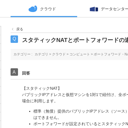
クラウド
データセンタ
戻る
スタティックNATとポートフォワードの
カテゴリー :
カテゴリ
>
クラウド
>
コンピュート
>
ポートフォワード・NA
回答
【スタティックNAT】
パブリックIPアドレスと仮想マシンを1対1で紐付け、全
場合に利用します。
標準（無償）提供のパブリックIPアドレス（ソース
はできません。
ポートフォワードが設定されているとスタティックN