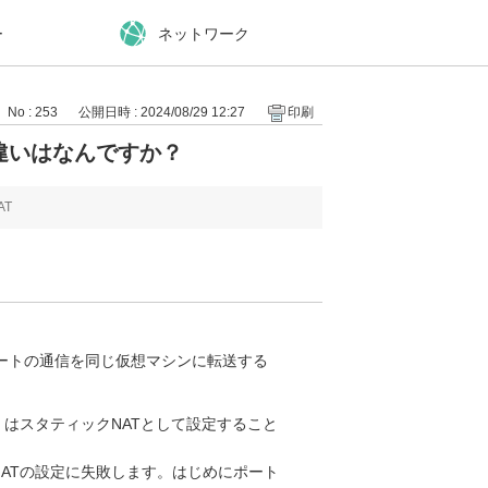
ー
ネットワーク
No : 253
公開日時 : 2024/08/29 12:27
印刷
違いはなんですか？
T
ポートの通信を同じ仮想マシンに転送する
）はスタティックNATとして設定すること
ATの設定に失敗します。はじめにポート