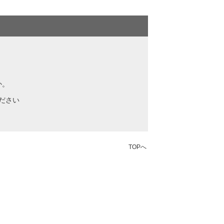
か。
ださい
TOPへ