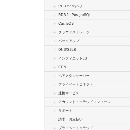
RDB for MySQL
RDB for PostgreSQL
CacheDB
クラウドストレージ
バックアップ
DNS/GSLB
インフィニットLB
CDN
ベアメタルサーバー
プライベートコネクト
連携サービス
アカウント・クラウドコンソール
サポート
請求・お支払い
プライベートクラウド