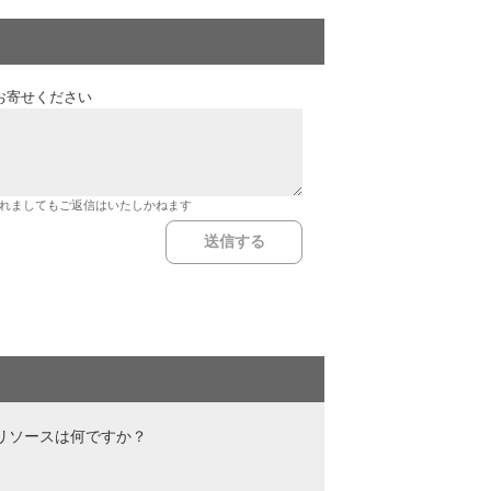
お寄せください
れましてもご返信はいたしかねます
なリソースは何ですか？
？