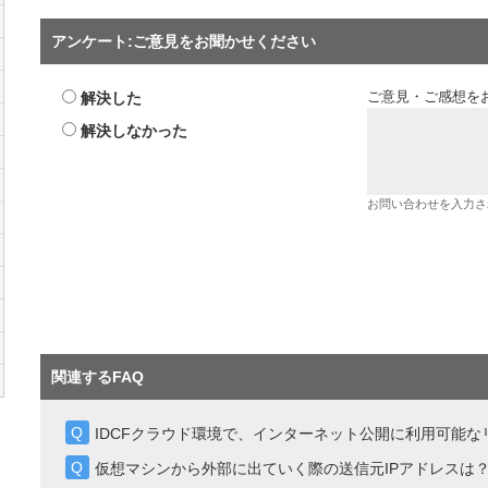
アンケート:ご意見をお聞かせください
解決した
ご意見・ご感想を
解決しなかった
お問い合わせを入力さ
関連するFAQ
IDCFクラウド環境で、インターネット公開に利用可能
仮想マシンから外部に出ていく際の送信元IPアドレスは