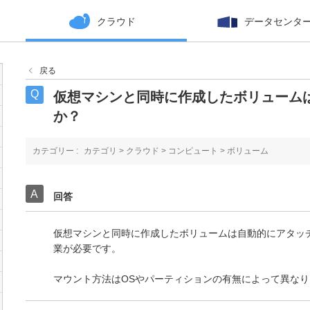
クラウド
データセンタ
戻る
仮想マシンと同時に作成したボリューム
か？
カテゴリー :
カテゴリ
>
クラウド
>
コンピュート
>
ボリューム
回答
仮想マシンと同時に作成したボリュームは自動的にアタッ
業が必要です。
マウント方法はOSやパーティションの有無によって異なり