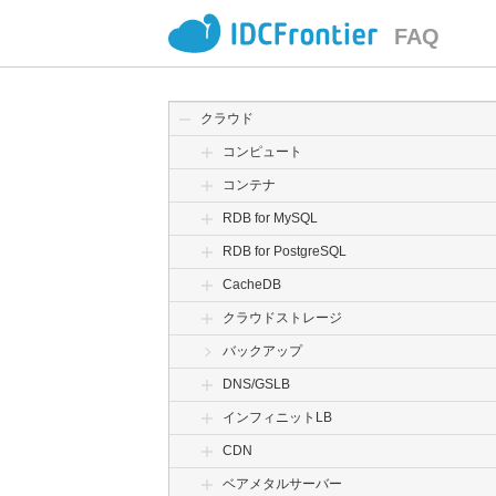
FAQ
クラウド
コンピュート
コンテナ
RDB for MySQL
RDB for PostgreSQL
CacheDB
クラウドストレージ
バックアップ
DNS/GSLB
インフィニットLB
CDN
ベアメタルサーバー