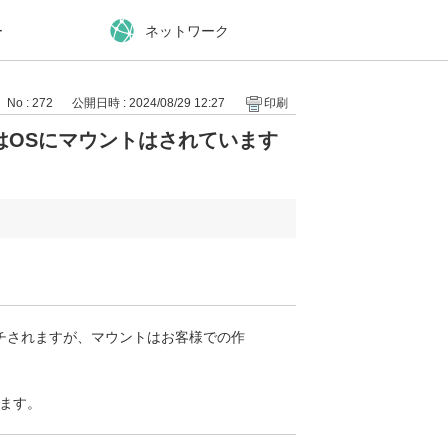
ー
ネットワーク
No : 272
公開日時 : 2024/08/29 12:27
印刷
はOSにマウントはされています
チされますが、マウントはお客様での作
ます。