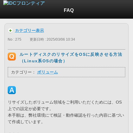
FAQ
カテゴリー表示
No : 275
更新日時 : 2025/03/06 10:34
ルートディスクのリサイズをOSに反映させる方法
（Linux系OSの場合）
カテゴリー：
ボリューム
リサイズしたボリューム領域をご利用いただくためには、OS
上での設定が必要です。
本手順は、弊社環境にて検証・動作確認を行った内容に基づい
て作成しています。