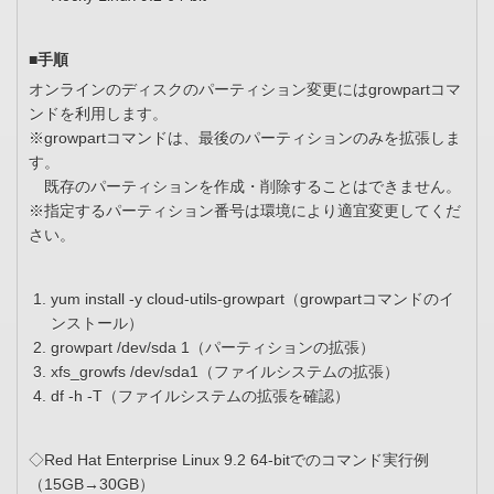
■手順
オンラインのディスクのパーティション変更にはgrowpartコマ
ンドを利用します。
※growpartコマンドは、最後のパーティションのみを拡張しま
す。
既存のパーティションを作成・削除することはできません。
※指定するパーティション番号は環境により適宜変更してくだ
さい。
yum install -y cloud-utils-growpart（growpartコマンドのイ
ンストール）
growpart /dev/sda 1（パーティションの拡張）
xfs_growfs /dev/sda1（ファイルシステムの拡張）
df -h -T（ファイルシステムの拡張を確認）
◇Red Hat Enterprise Linux 9.2 64-bitでのコマンド実行例
（15GB→30GB）