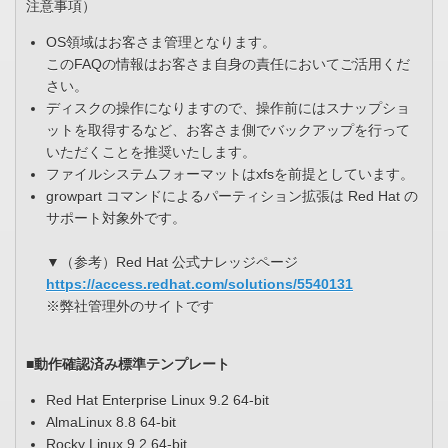
注意事項）
OS領域はお客さま管理となります。
このFAQの情報はお客さま自身の責任においてご活用くだ
さい。
ディスクの操作になりますので、操作前にはスナップショ
ットを取得するなど、お客さま側でバックアップを行って
いただくことを推奨いたします。
ファイルシステムフォーマットはxfsを前提としています。
growpart コマンドによるパーティション拡張は Red Hat の
サポート対象外です。
▼（参考）Red Hat 公式ナレッジページ
https://access.redhat.com/solutions/5540131
※弊社管理外のサイトです
■動作確認済み標準テンプレート
Red Hat Enterprise Linux 9.2 64-bit
AlmaLinux 8.8 64-bit
Rocky Linux 9.2 64-bit