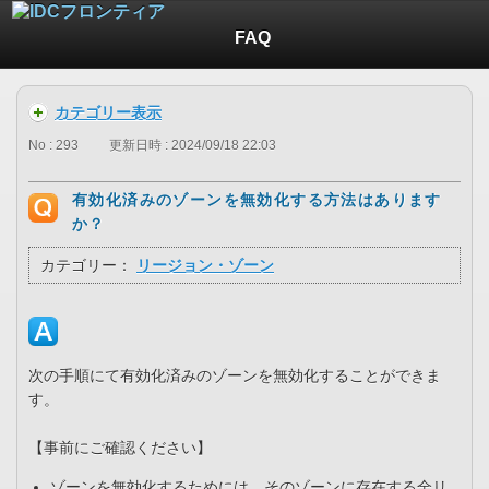
FAQ
カテゴリー表示
No : 293
更新日時 : 2024/09/18 22:03
有効化済みのゾーンを無効化する方法はあります
か？
カテゴリー：
リージョン・ゾーン
次の手順にて有効化済みのゾーンを無効化することができま
す。
【事前にご確認ください】
ゾーンを無効化するためには、そのゾーンに存在する全リ