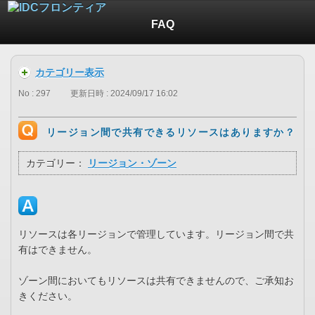
FAQ
カテゴリー表示
No : 297
更新日時 : 2024/09/17 16:02
リージョン間で共有できるリソースはありますか？
カテゴリー：
リージョン・ゾーン
リソースは各リージョンで管理しています。リージョン間で共
有はできません。
ゾーン間においてもリソースは共有できませんので、ご承知お
きください。