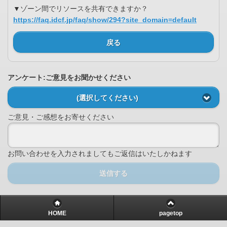
▼ゾーン間でリソースを共有できますか？
https://faq.idcf.jp/faq/show/294?site_domain=default
戻る
アンケート:ご意見をお聞かせください
(選択してください)
ご意見・ご感想をお寄せください
お問い合わせを入力されましてもご返信はいたしかねます
送信する
HOME
pagetop