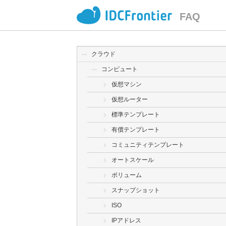
FAQ
クラウド
コンピュート
仮想マシン
仮想ルーター
標準テンプレート
有償テンプレート
コミュニティテンプレート
オートスケール
ボリューム
スナップショット
ISO
IPアドレス