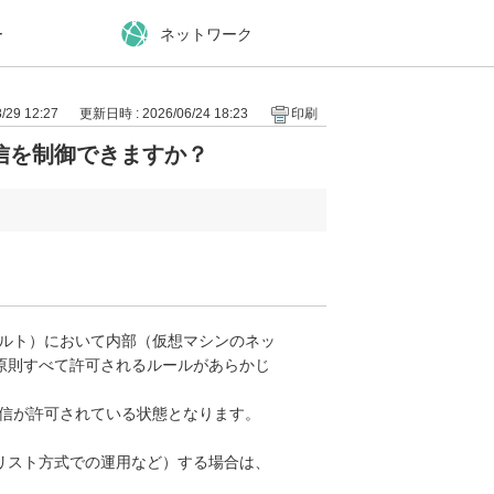
ー
ネットワーク
29 12:27
更新日時 : 2026/06/24 18:23
印刷
信を制御できますか？
ォルト）において内部（仮想マシンのネッ
原則すべて許可されるルールがあらかじ
通信が許可されている状態となります。
リスト方式での運用など）する場合は、