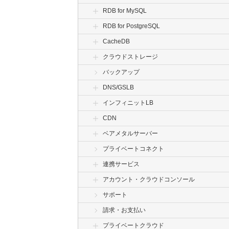
RDB for MySQL
RDB for PostgreSQL
CacheDB
クラウドストレージ
バックアップ
DNS/GSLB
インフィニットLB
CDN
ベアメタルサーバー
プライベートコネクト
連携サービス
アカウント・クラウドコンソール
サポート
請求・お支払い
プライベートクラウド