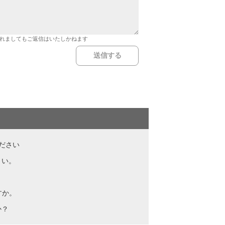
れましてもご返信はいたしかねます
ださい
さい。
すか。
か？