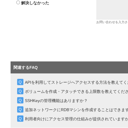
解決しなかった
お問い合わせを入力さ
関連するFAQ
APIを利用してストレージへアクセスする方法を教えてく
ボリュームを作成・アタッチできる上限数を教えてくだ
SSHKeyの管理機能はありますか？
追加ネットワークにRDBマシンを作成することはできま
利用者向けにアクセス管理の仕組みが提供されています