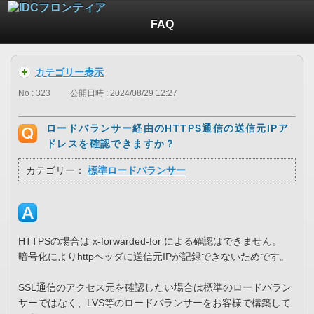
FAQ
カテゴリー表示
No : 323
公開日時 : 2024/08/29 12:27
ロードバランサー経由のHTTPS通信の送信元IPア
ドレスを確認できますか？
カテゴリー：
標準ロードバランサー
HTTPSの場合は x-forwarded-for による確認はできません。
暗号化によりhttpヘッダに送信元IPが記録できないためです。
SSL通信のアクセス元を確認したい場合は標準のロードバラン
サーではなく、LVS等のロードバランサーをお客様で構築して