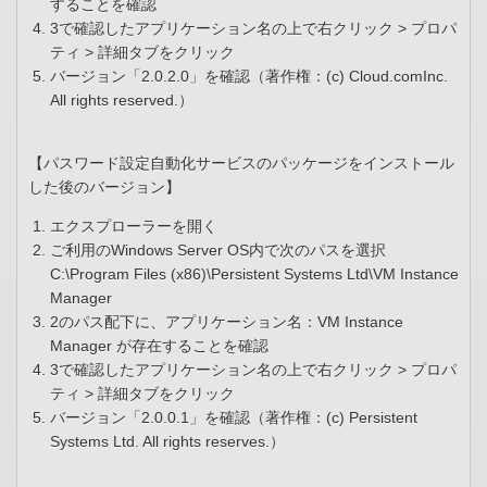
することを確認
3で確認したアプリケーション名の上で右クリック > プロパ
ティ > 詳細タブをクリック
バージョン「2.0.2.0」を確認（著作権：(c) Cloud.comInc.
All rights reserved.）
【パスワード設定自動化サービスのパッケージをインストール
した後のバージョン】
エクスプローラーを開く
ご利用のWindows Server OS内で次のパスを選択
C:\Program Files (x86)\Persistent Systems Ltd\VM Instance
Manager
2のパス配下に、アプリケーション名：VM Instance
Manager が存在することを確認
3で確認したアプリケーション名の上で右クリック > プロパ
ティ > 詳細タブをクリック
バージョン「2.0.0.1」を確認（著作権：(c) Persistent
Systems Ltd. All rights reserves.）