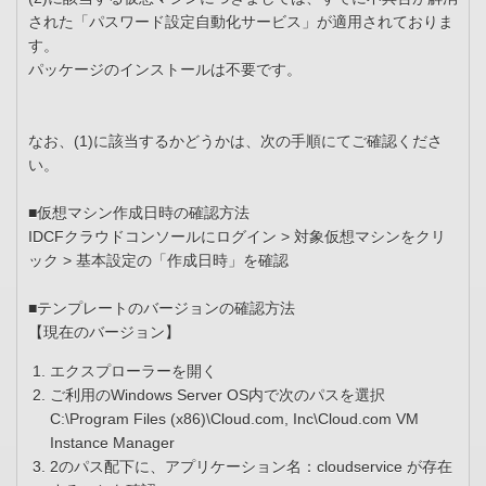
された「パスワード設定自動化サービス」が適用されておりま
す。
パッケージのインストールは不要です。
なお、(1)に該当するかどうかは、次の手順にてご確認くださ
い。
■仮想マシン作成日時の確認方法
IDCFクラウドコンソールにログイン > 対象仮想マシンをクリ
ック > 基本設定の「作成日時」を確認
■テンプレートのバージョンの確認方法
【現在のバージョン】
エクスプローラーを開く
ご利用のWindows Server OS内で次のパスを選択
C:\Program Files (x86)\Cloud.com, Inc\Cloud.com VM
Instance Manager
2のパス配下に、アプリケーション名：cloudservice が存在