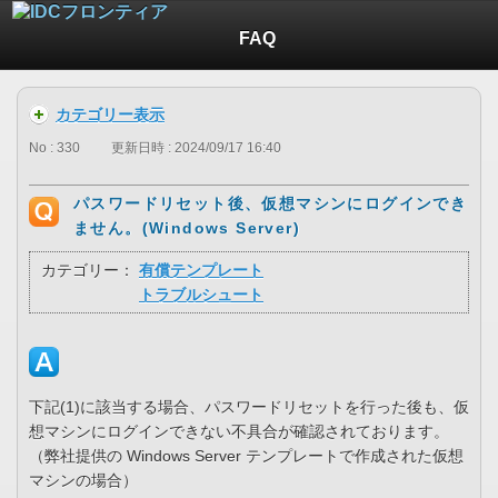
FAQ
カテゴリー表示
No : 330
更新日時 : 2024/09/17 16:40
パスワードリセット後、仮想マシンにログインでき
ません。(Windows Server)
カテゴリー：
有償テンプレート
トラブルシュート
下記(1)に該当する場合、パスワードリセットを行った後も、仮
想マシンにログインできない不具合が確認されております。
（弊社提供の Windows Server テンプレートで作成された仮想
マシンの場合）