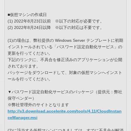
■仮想マシンの作成日
(1) 2022年8月23日以前 ※以下の対応が必要です。
(2) 2022年8月24日以降 ※以下の対応は不要です。
(1)の場合は、弊社提供の Windows Server テンプレートに初期
インストールされている「パスワード設定自動化サービス」の
更新を行ってください。
下記のリンクに、不具合を修正済みのアプリケーションが公開
されております。
パッケージをダウンロードして、対象の仮想マシンへインスト
ールを行ってください。
▼パスワード設定自動化サービスのパッケージ（提供元：弊社
保守ベンダー）
※弊社管理外のサイトとなります
http://s3.download.accelerite.com/tools/4.11/CloudInstan
ceManager.msi
(2)に該当する仮想マシンにつきましては、すでに不具合が解消