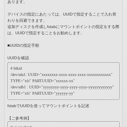
あります。
デバイスの指定にあたっては、UUIDで指定することで入れ替
わりを回避できます。
追加ディスクを作成しfstabにマウントポイントの指定をする際
は、UUIDで指定することをお勧めします。
■UUIDの指定手順
UUIDを確認
# blkid
/dev/sda1: UUID="xxxxxxxx-xxxx-xxxx-xxxx-xxxxxxxxxxxx"
TYPE="xfs" PARTUUID="xxxxxx-xx"
/dev/sdb1 : UUID="yyyyyyyy-yyyy-yyyy-yyyy-yyyyyyyyyyyy"
TYPE="xfs" PARTUUID="yyyyyy-yy"
fstabでUUIDを使ってマウントポイントを記述
【ご参考例】