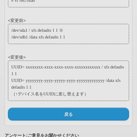
# vi /etc/fstab
<変更前>
/dev/sda1 / xfs defaults 1 1 ※
/dev/sdb1 /data xfs defaults 1 1
<変更後>
UUID= xxxxxxxx-xxxx-xxxx-xxxx-xxxxxxxxxxxx / xfs defaults
1 1
UUID= yyyyyyyy-yyyy-yyyyy-yyyy-yyyyyyyyyyyyy /data xfs
defaults 1 1
（↑デバイス名をUUIDに差し替えます）
戻る
アンケート:ご意見をお聞かせください