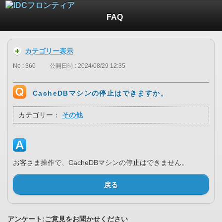
FAQ
カテゴリー表示
No : 360
公開日時 : 2024/08/29 12:35
CacheDBマシンの停止はできますか。
カテゴリー：
その他
お客さま操作で、CacheDBマシンの停止はできません。
戻る
アンケート:ご意見をお聞かせください