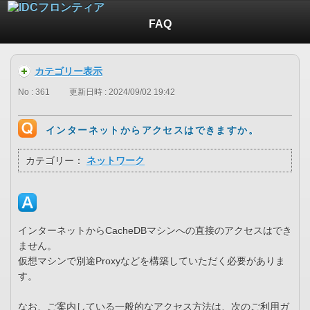
FAQ
カテゴリー表示
No : 361
更新日時 : 2024/09/02 19:42
インターネットからアクセスはできますか。
カテゴリー：
ネットワーク
インターネットからCacheDBマシンへの直接のアクセスはでき
ません。
仮想マシンで別途Proxyなどを構築していただく必要がありま
す。
なお、ご案内している一般的なアクセス方法は、次のご利用ガ