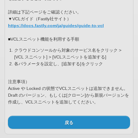
詳細は下記ページをご確認ください。
▼VCLガイド（Fastly社サイト）
https://docs.fastly.com/ja/guides/guide-to-vcl
■VCLスニペット機能を利用する手順
クラウドコンソールから対象のサービス名をクリック >
[VCL スニペット] > [VCLスニペットを追加する]
各パラメータを設定し、[追加する]をクリック
注意事項）
Active や Locked の状態でVCLスニペットは追加できません。
Draft のバージョン、もしくは[クローン]から新規バージョンを
作成し、VCLスニペットを追加してください。
戻る