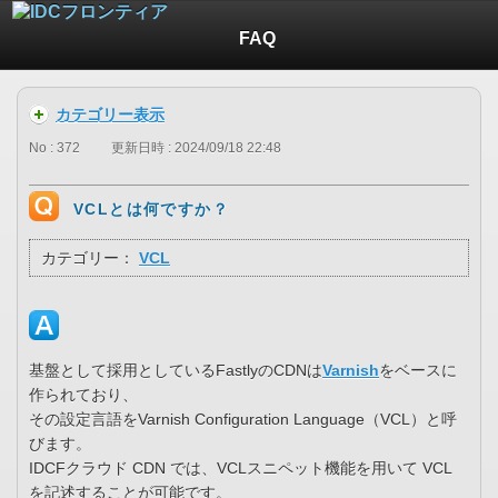
FAQ
カテゴリー表示
No : 372
更新日時 : 2024/09/18 22:48
VCLとは何ですか？
カテゴリー：
VCL
基盤として採用としているFastlyのCDNは
Varnish
をベースに
作られており、
その設定言語をVarnish Configuration Language（VCL）と呼
びます。
IDCFクラウド CDN では、VCLスニペット機能を用いて VCL
を記述することが可能です。