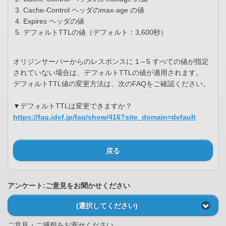
Cache-Control ヘッダのmax-age の値
Expires ヘッダの値
デフォルトTTLの値（デフォルト：3,600秒）
オリジンサーバーからのレスポンスに 1～5 すべての値が指定
されていない場合は、デフォルトTTLの値が適用されます。
デフォルトTTL値の変更方法は、次のFAQをご確認ください。
▼デフォルトTTLは変更できますか？
https://faq.idcf.jp/faq/show/416?site_domain=default
戻る
アンケート:ご意見をお聞かせください
(選択してください)
ご意見・ご感想をお寄せください