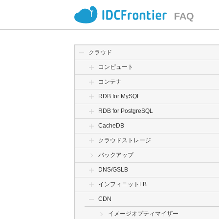
FAQ
クラウド
コンピュート
コンテナ
RDB for MySQL
RDB for PostgreSQL
CacheDB
クラウドストレージ
バックアップ
DNS/GSLB
インフィニットLB
CDN
イメージオプティマイザー