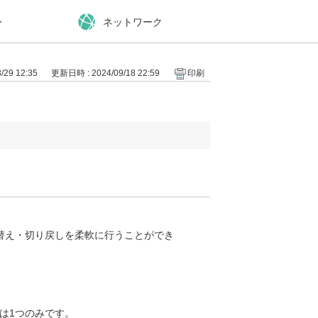
ー
ネットワーク
29 12:35
更新日時 : 2024/09/18 22:59
印刷
替え・切り戻しを柔軟に行うことができ
ョンは1つのみです。