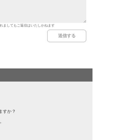
れましてもご返信はいたしかねます
ますか？
。