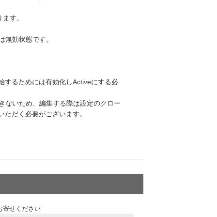
なります。
在は無効状態です。
するためには有効化しActiveにする必
集ができないため、編集する際は設定のクロー
施いただく必要がございます。
お寄せください