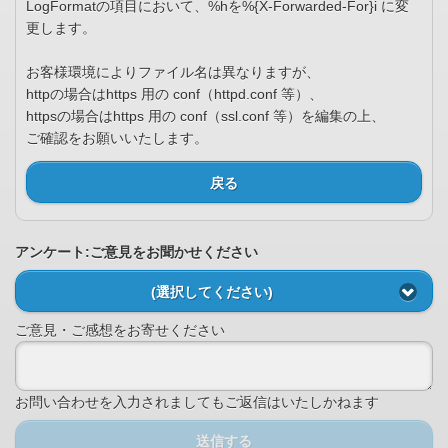
LogFormatの項目において、%hを%{X-Forwarded-For}i に変
更します。
お客様環境によりファイル名は異なりますが、
httpの場合はhttps 用の conf（httpd.conf 等）、
httpsの場合はhttps 用の conf（ssl.conf 等）を編集の上、
ご確認をお願いいたします。
戻る
アンケート:ご意見をお聞かせください
(選択してください)
ご意見・ご感想をお寄せください
お問い合わせを入力されましてもご返信はいたしかねます
送信する