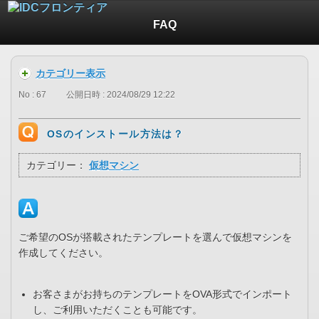
FAQ
カテゴリー表示
No : 67
公開日時 : 2024/08/29 12:22
OSのインストール方法は？
カテゴリー：
仮想マシン
ご希望のOSが搭載されたテンプレートを選んで仮想マシンを
作成してください。
お客さまがお持ちのテンプレートをOVA形式でインポート
し、ご利用いただくことも可能です。