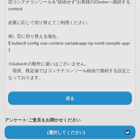
②コンテナコンソールを"経由せず"お客様のClusterへ接続する
context
必要に応じて切り替えてご利用ください。
例）②に切り替える場合。
$ kubectl config use-context sampleapp-np-nsntt-sample-app-
1
※kubectl の動作に違いはございません。
現状、既定値ではコンテナコンソール経由で接続する設定と
なっております。
戻る
アンケート:ご意見をお聞かせください
(選択してください)