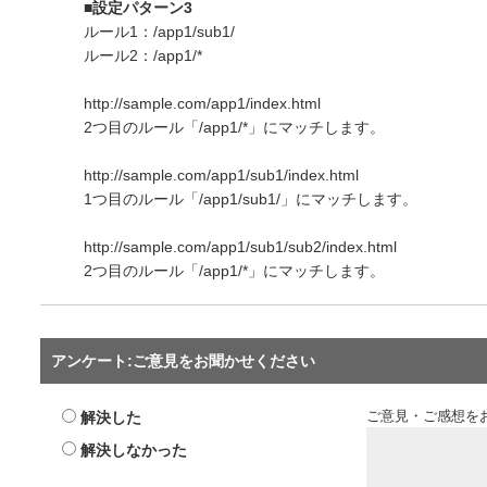
■設定パターン3
ルール1：/app1/sub1/
ルール2：/app1/*
http
://sample.com/app1/index.html
2つ目のルール「/app1/*」にマッチします。
http
://sample.com/app1/sub1/index.html
1つ目のルール「/app1/sub1/」にマッチします。
http
://sample.com/app1/sub1/sub2/index.html
2つ目のルール「/app1/*」にマッチします。
アンケート:ご意見をお聞かせください
解決した
ご意見・ご感想を
解決しなかった