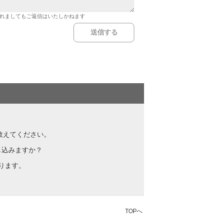
れましてもご返信はいたしかねます
を教えてください。
し込みますか？
なります。
TOPへ