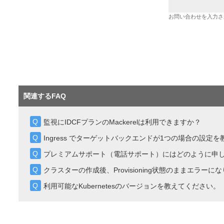
お問い合わせを入力さ
関連するFAQ
監視にIDCFプランのMackerelは利用できますか？
Ingress でターゲットバックエンドが1つの場合の設定
プレミアムサポート（電話サポート）にはどのように申
クラスターの作成後、Provisioning状態のままエラーに
利用可能なKubernetesのバージョンを教えてください。