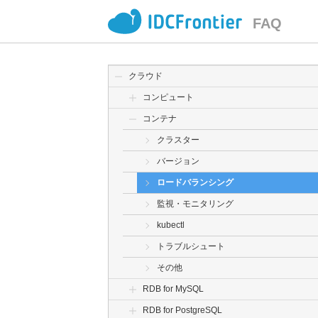
FAQ
クラウド
コンピュート
コンテナ
クラスター
バージョン
ロードバランシング
監視・モニタリング
kubectl
トラブルシュート
その他
RDB for MySQL
RDB for PostgreSQL