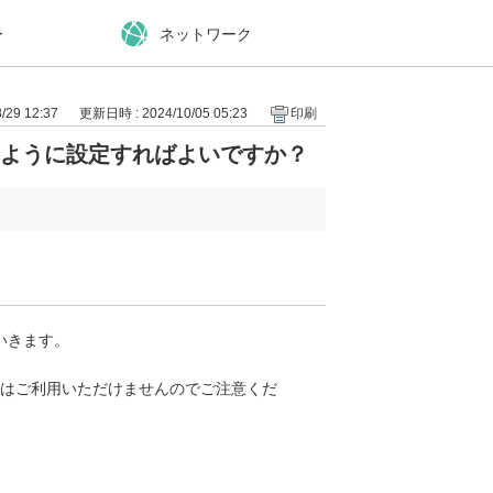
ー
ネットワーク
29 12:37
更新日時 : 2024/10/05 05:23
印刷
どのように設定すればよいですか？
いきます。
アスタリスクはご利用いただけませんのでご注意くだ