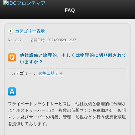
FAQ
カテゴリー表示
No : 827
公開日時 : 2024/08/29 12:37
他社設備と論理的、もしくは物理的に切り離されて
いますか？
カテゴリー：
セキュリティ
プライベートクラウドサービスは、他社設備と物理的に分離さ
れたホストサーバー上に、複数の仮想マシンを稼働させ、仮想
マシン及びサーバーの構築、管理、監視などを行う仮想化環境
を提供しております。