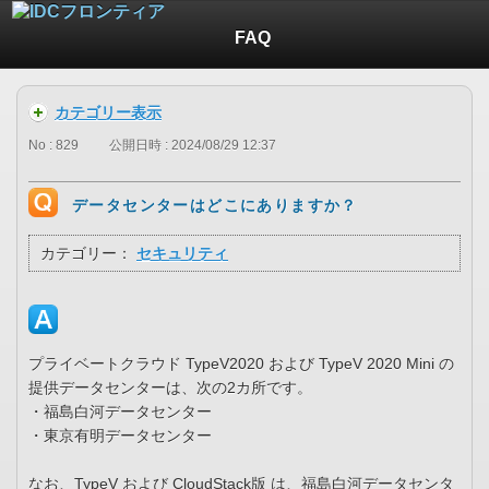
FAQ
カテゴリー表示
No : 829
公開日時 : 2024/08/29 12:37
データセンターはどこにありますか？
カテゴリー：
セキュリティ
プライベートクラウド TypeV2020 および TypeV 2020 Mini の
提供データセンターは、次の2カ所です。
・福島白河データセンター
・東京有明データセンター
なお、TypeV および CloudStack版 は、福島白河データセンタ