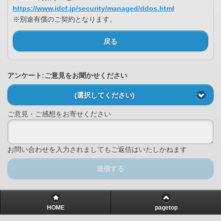
https://www.idcf.jp/security/managed/ddos.html
※別途有償のご契約となります。
戻る
アンケート:ご意見をお聞かせください
(選択してください)
ご意見・ご感想をお寄せください
お問い合わせを入力されましてもご返信はいたしかねます
送信する
HOME
pagetop