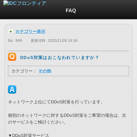
FAQ
カテゴリー表示
No : 849
更新日時 : 2025/11/26 14:16
DDoS対策はおこなわれていますか？
カテゴリー：
その他
ネットワーク上位にてDDoS対策を行っています。
個別のネットワークに対するDDoS対策をご希望の場合は、次
のサービスをご検討ください。
▼DDoS対策サービス