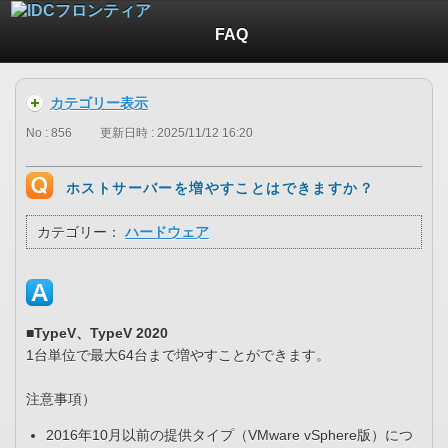
FAQ
カテゴリー表示
No : 856
更新日時 : 2025/11/12 16:20
ホストサーバーを増やすことはできますか？
カテゴリー：
ハードウェア
■TypeV、TypeV 2020
1台単位で最大64台まで増やすことができます。
注意事項）
2016年10月以前の提供タイプ（VMware vSphere版）につ