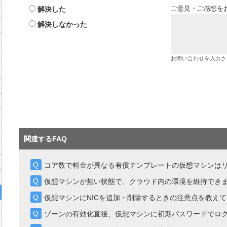
解決した
ご意見・ご感想を
解決しなかった
お問い合わせを入力さ
関連するFAQ
コア数で料金が異なる有償テンプレートの仮想マシンは
仮想マシンが無い状態で、クラウド内の環境を維持でき
仮想マシンにNICを追加・削除するときの注意点を教え
ゾーンの有効化直後、仮想マシンに初期パスワードでロ