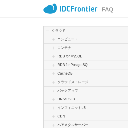
FAQ
クラウド
コンピュート
コンテナ
RDB for MySQL
RDB for PostgreSQL
CacheDB
クラウドストレージ
バックアップ
DNS/GSLB
インフィニットLB
CDN
ベアメタルサーバー