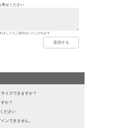
お寄せください
れましてもご返信はいたしかねます
リサイズできますか？
ますか？
てください
グインできません。