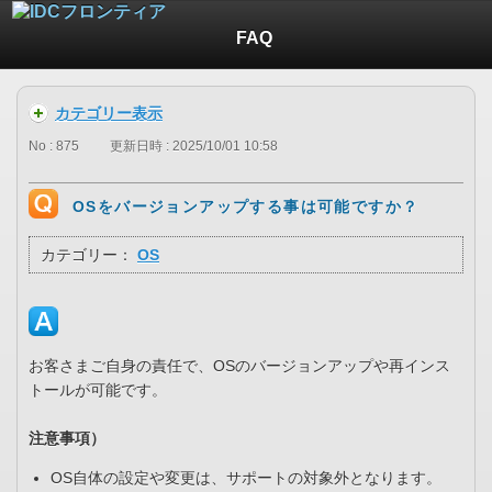
FAQ
カテゴリー表示
No : 875
更新日時 : 2025/10/01 10:58
OSをバージョンアップする事は可能ですか？
カテゴリー：
OS
お客さまご自身の責任で、OSのバージョンアップや再インス
トールが可能です。
注意事項）
OS自体の設定や変更は、サポートの対象外となります。