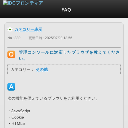
FAQ
カテゴリー表示
No : 880
更新日時 : 2025/07/29 18:56
管理コンソールに対応したブラウザを教えてくださ
い。
カテゴリー：
その他
次の機能を備えているブラウザをご利用ください。
・JavaScript
・Cookie
・HTML5